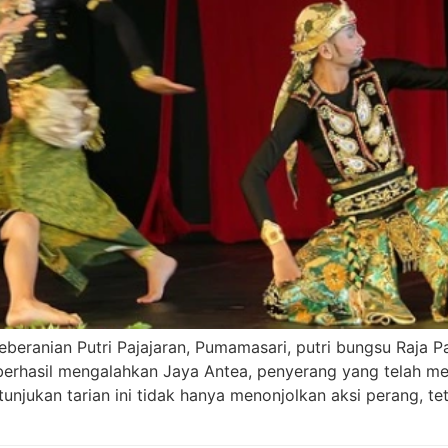
ranian Putri Pajajaran, Pumamasari, putri bungsu Raja Pajaj
erhasil mengalahkan Jaya Antea, penyerang yang telah me
unjukan tarian ini tidak hanya menonjolkan aksi perang, te