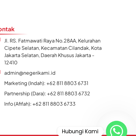
ontak
Jl. RS. Fatmawati Raya No.28AA, Kelurahan
Cipete Selatan, Kecamatan Cilandak, Kota
Jakarta Selatan, Daerah Khusus Jakarta -
12410
admin@negerikami.id
Marketing (Indah): +62 811 8803 6731
Partnership (Dara): +62 811 8803 6732
Info (Afifah): +62 811 8803 6733
Hubungi Kami