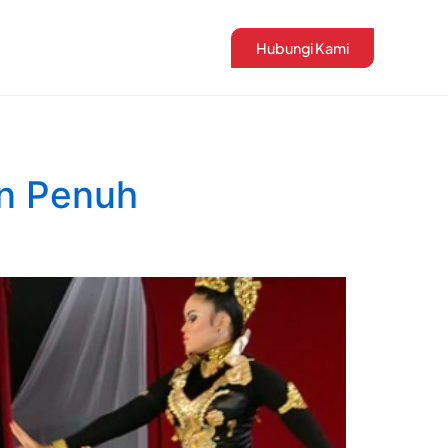
Hubungi Kami
an Penuh