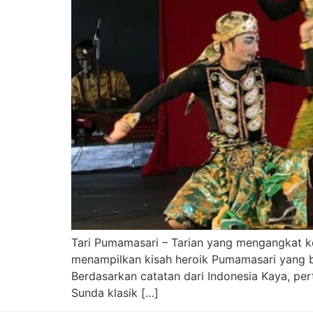
Tari Pumamasari – Tarian yang mengangkat kebe
menampilkan kisah heroik Pumamasari yang b
Berdasarkan catatan dari Indonesia Kaya, pert
Sunda klasik […]