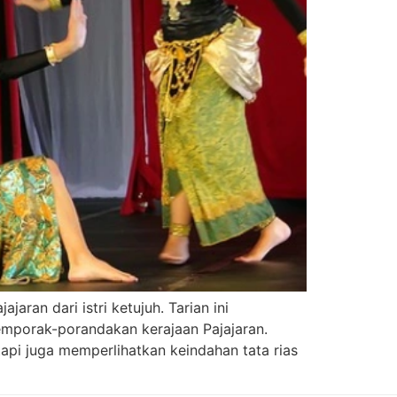
aran dari istri ketujuh. Tarian ini
mporak-porandakan kerajaan Pajajaran.
tapi juga memperlihatkan keindahan tata rias