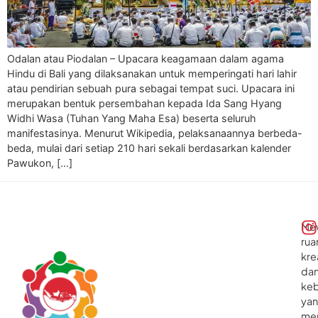
Odalan atau Piodalan – Upacara keagamaan dalam agama
Hindu di Bali yang dilaksanakan untuk memperingati hari lahir
atau pendirian sebuah pura sebagai tempat suci. Upacara ini
merupakan bentuk persembahan kepada Ida Sang Hyang
Widhi Wasa (Tuhan Yang Maha Esa) beserta seluruh
manifestasinya. Menurut Wikipedia, pelaksanaannya berbeda-
beda, mulai dari setiap 210 hari sekali berdasarkan kalender
Pawukon, […]
Me
rua
kre
da
ke
ya
me