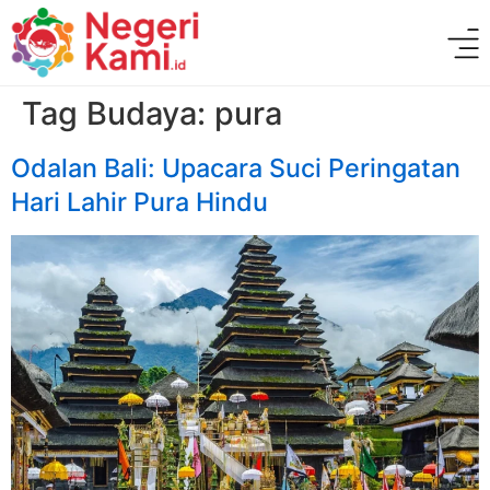
Tag Budaya:
pura
Odalan Bali: Upacara Suci Peringatan
Hari Lahir Pura Hindu