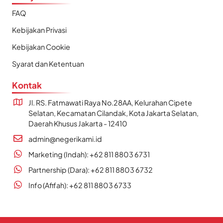
FAQ
Kebijakan Privasi
Kebijakan Cookie
Syarat dan Ketentuan
Kontak
Jl. RS. Fatmawati Raya No.28AA, Kelurahan Cipete
Selatan, Kecamatan Cilandak, Kota Jakarta Selatan,
Daerah Khusus Jakarta - 12410
admin@negerikami.id
Marketing (Indah): +62 811 8803 6731
Partnership (Dara): +62 811 8803 6732
Info (Afifah): +62 811 8803 6733