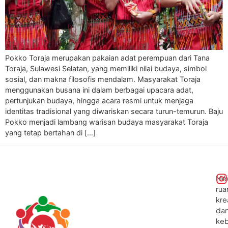
Pokko Toraja merupakan pakaian adat perempuan dari Tana
Toraja, Sulawesi Selatan, yang memiliki nilai budaya, simbol
sosial, dan makna filosofis mendalam. Masyarakat Toraja
menggunakan busana ini dalam berbagai upacara adat,
pertunjukan budaya, hingga acara resmi untuk menjaga
identitas tradisional yang diwariskan secara turun-temurun. Baju
Pokko menjadi lambang warisan budaya masyarakat Toraja
yang tetap bertahan di […]
Me
rua
kre
da
ke