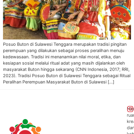
Posuo Buton di Sulawesi Tenggara merupakan tradisi pingitan
perempuan yang dilakukan sebagai proses peralihan menuju
kedewasaan. Tradisi ini menanamkan nilai moral, etika, dan
kesiapan sosial melalui ritual adat yang masih dijalankan oleh
masyarakat Buton hingga sekarang (CNN Indonesia, 2017; RRI,
2023). Tradisi Posuo Buton di Sulawesi Tenggara sebagai Ritual
Peralihan Perempuan Masyarakat Buton di Sulawesi […]
Me
rua
kre
da
ke