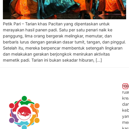
Petik Pari – Tarian khas Pacitan yang dipentaskan untuk
merayakan hasil panen padi. Satu per satu penari naik ke
panggung, lima orang bergerak melingkar, memutar, dan
berbaris lurus dengan gerakan dasar tumit, tangan, dan pinggul.
Setelah itu, mereka berpencar membentuk setengah lingkaran
dan melakukan gerakan berjongkok menirukan aktivitas
memetik padi. Tarian ini bukan sekadar hiburan, […]
Me
rua
kre
da
ke
ya
me
kar