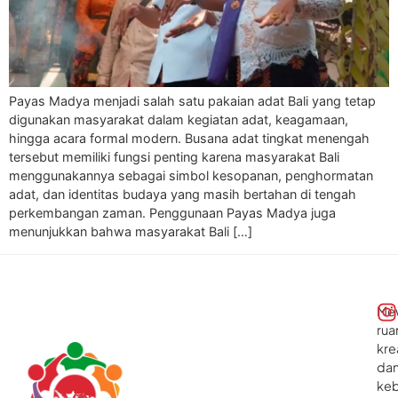
Payas Madya menjadi salah satu pakaian adat Bali yang tetap
digunakan masyarakat dalam kegiatan adat, keagamaan,
hingga acara formal modern. Busana adat tingkat menengah
tersebut memiliki fungsi penting karena masyarakat Bali
menggunakannya sebagai simbol kesopanan, penghormatan
adat, dan identitas budaya yang masih bertahan di tengah
perkembangan zaman. Penggunaan Payas Madya juga
menunjukkan bahwa masyarakat Bali […]
Me
rua
kre
da
ke