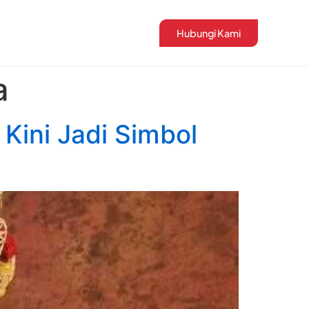
Hubungi Kami
a
Kini Jadi Simbol