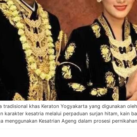
 tradisional khas Keraton Yogyakarta yang digunakan oleh 
 karakter kesatria melalui perpaduan surjan hitam, kain ba
i juga menggunakan Kesatrian Ageng dalam prosesi pernikah