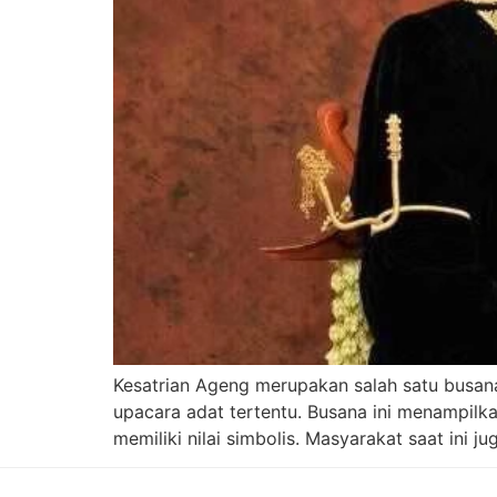
Kesatrian Ageng merupakan salah satu busana
upacara adat tertentu. Busana ini menampilkan
memiliki nilai simbolis. Masyarakat saat in