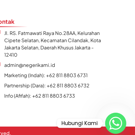
ontak
Jl. RS. Fatmawati Raya No.28AA, Kelurahan
Cipete Selatan, Kecamatan Cilandak, Kota
Jakarta Selatan, Daerah Khusus Jakarta -
12410
admin@negerikami.id
Marketing (Indah): +62 811 8803 6731
Partnership (Dara): +62 811 8803 6732
Info (Afifah): +62 811 8803 6733
Hubungi Kami
erved.