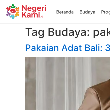
Beranda
Budaya
Pro
Tag Budaya:
pak
Pakaian Adat Bali: 