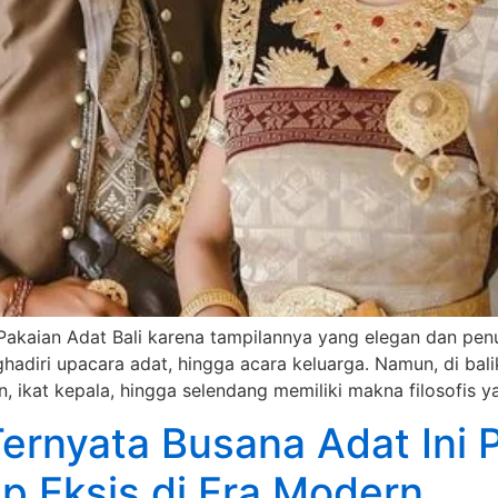
akaian Adat Bali karena tampilannya yang elegan dan penu
adiri upacara adat, hingga acara keluarga. Namun, di bali
n, ikat kepala, hingga selendang memiliki makna filosofis y
ernyata Busana Adat Ini P
 Eksis di Era Modern