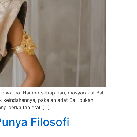
h warna. Hampir setiap hari, masyarakat Bali
k keindahannya, pakaian adat Bali bukan
ang berkaitan erat […]
unya Filosofi