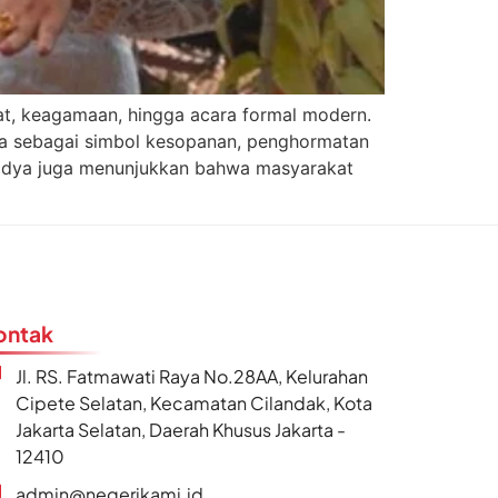
at, keagamaan, hingga acara formal modern.
ya sebagai simbol kesopanan, penghormatan
Madya juga menunjukkan bahwa masyarakat
ontak
Jl. RS. Fatmawati Raya No.28AA, Kelurahan
Cipete Selatan, Kecamatan Cilandak, Kota
Jakarta Selatan, Daerah Khusus Jakarta -
12410
admin@negerikami.id