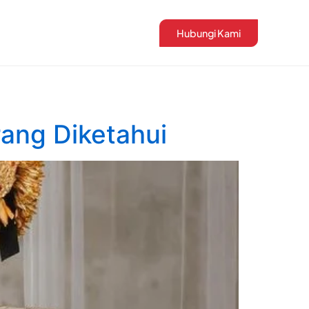
Hubungi Kami
rang Diketahui