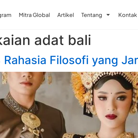
gram
Mitra Global
Artikel
Tentang
Kontak
aian adat bali
3 Rahasia Filosofi yang Ja