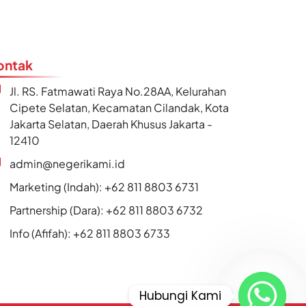
ontak
Jl. RS. Fatmawati Raya No.28AA, Kelurahan
Cipete Selatan, Kecamatan Cilandak, Kota
Jakarta Selatan, Daerah Khusus Jakarta -
12410
admin@negerikami.id
Marketing (Indah): +62 811 8803 6731
Partnership (Dara): +62 811 8803 6732
Info (Afifah): +62 811 8803 6733
Hubungi Kami