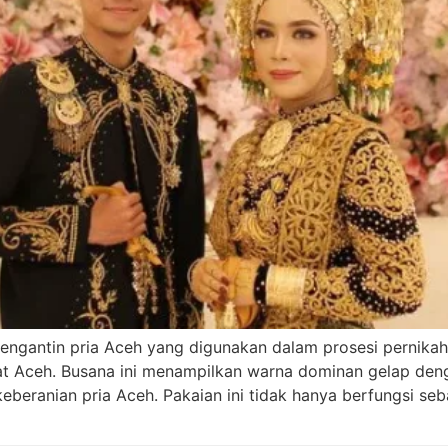
engantin pria Aceh yang digunakan dalam prosesi pernikah
t Aceh. Busana ini menampilkan warna dominan gelap den
eranian pria Aceh. Pakaian ini tidak hanya berfungsi seba