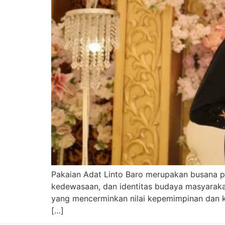
Pakaian Adat Linto Baro merupakan busana p
kedewasaan, dan identitas budaya masyaraka
yang mencerminkan nilai kepemimpinan dan keb
[…]