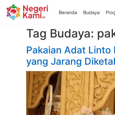
Beranda
Budaya
Pro
Tag Budaya:
pak
Pakaian Adat Linto
yang Jarang Diketa