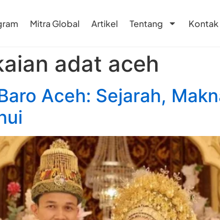
gram
Mitra Global
Artikel
Tentang
Kontak
aian adat aceh
 Baro Aceh: Sejarah, Makn
hui