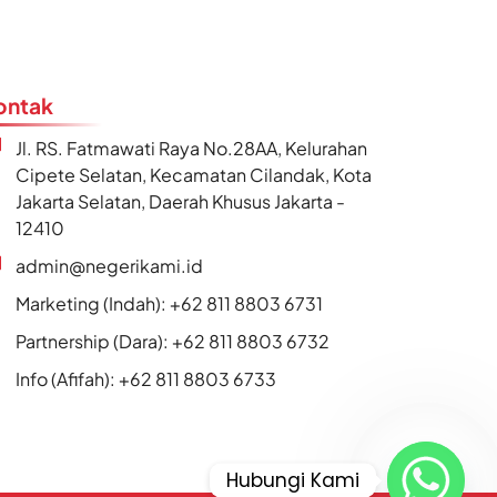
ontak
Jl. RS. Fatmawati Raya No.28AA, Kelurahan
Cipete Selatan, Kecamatan Cilandak, Kota
Jakarta Selatan, Daerah Khusus Jakarta -
12410
admin@negerikami.id
Marketing (Indah): +62 811 8803 6731
Partnership (Dara): +62 811 8803 6732
Info (Afifah): +62 811 8803 6733
Hubungi Kami