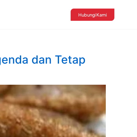
Hubungi Kami
genda dan Tetap