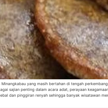
s Minangkabau yang masih bertahan di tengah perkembanga
gai sajian penting dalam acara adat, perayaan keagamaan,
 tebal dan pinggiran renyah sehingga banyak wisatawan m