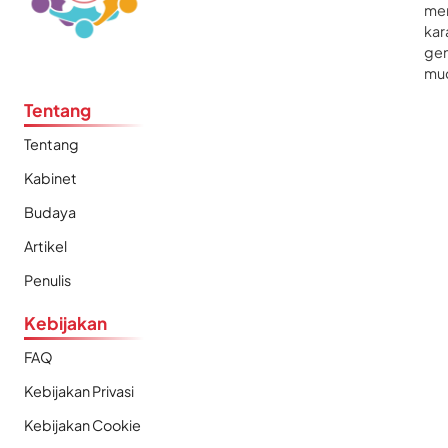
me
kar
gen
mu
Tentang
Tentang
Kabinet
Budaya
Artikel
Penulis
Kebijakan
FAQ
Kebijakan Privasi
Kebijakan Cookie