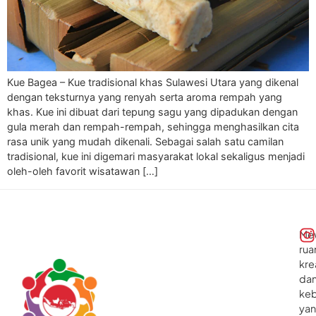
Kue Bagea – Kue tradisional khas Sulawesi Utara yang dikenal
dengan teksturnya yang renyah serta aroma rempah yang
khas. Kue ini dibuat dari tepung sagu yang dipadukan dengan
gula merah dan rempah-rempah, sehingga menghasilkan cita
rasa unik yang mudah dikenali. Sebagai salah satu camilan
tradisional, kue ini digemari masyarakat lokal sekaligus menjadi
oleh-oleh favorit wisatawan […]
Me
rua
kre
da
ke
ya