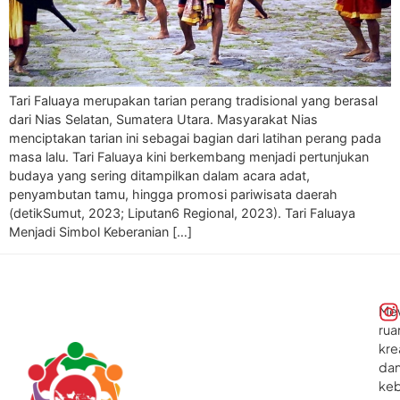
Tari Faluaya merupakan tarian perang tradisional yang berasal
dari Nias Selatan, Sumatera Utara. Masyarakat Nias
menciptakan tarian ini sebagai bagian dari latihan perang pada
masa lalu. Tari Faluaya kini berkembang menjadi pertunjukan
budaya yang sering ditampilkan dalam acara adat,
penyambutan tamu, hingga promosi pariwisata daerah
(detikSumut, 2023; Liputan6 Regional, 2023). Tari Faluaya
Menjadi Simbol Keberanian […]
Me
rua
kre
da
ke