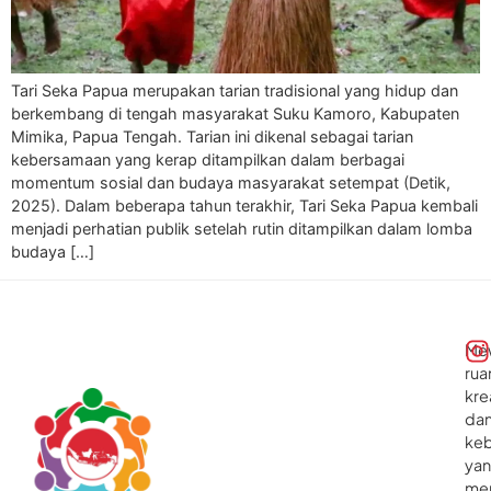
Tari Seka Papua merupakan tarian tradisional yang hidup dan
berkembang di tengah masyarakat Suku Kamoro, Kabupaten
Mimika, Papua Tengah. Tarian ini dikenal sebagai tarian
kebersamaan yang kerap ditampilkan dalam berbagai
momentum sosial dan budaya masyarakat setempat (Detik,
2025). Dalam beberapa tahun terakhir, Tari Seka Papua kembali
menjadi perhatian publik setelah rutin ditampilkan dalam lomba
budaya […]
Me
rua
kre
da
ke
ya
me