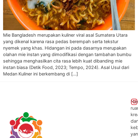
Mie Bangladesh merupakan kuliner viral asal Sumatera Utara
yang dikenal karena rasa pedas berempah serta tekstur
nyemek yang khas. Hidangan ini pada dasarnya merupakan
olahan mie instan yang dimodifikasi dengan tambahan bumbu
sehingga menghasilkan cita rasa lebih kuat dibanding mie
instan biasa (Detik Food, 2023; Tempo, 2024). Asal Usul dari
Medan Kuliner ini berkembang di […]
Me
rua
kre
da
ke
ya