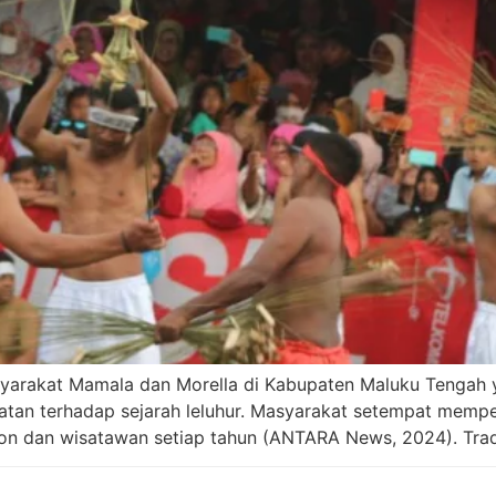
syarakat Mamala dan Morella di Kabupaten Maluku Tengah 
matan terhadap sejarah leluhur. Masyarakat setempat memp
on dan wisatawan setiap tahun (ANTARA News, 2024). Tradi