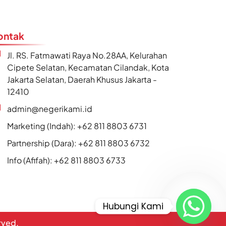
ontak
Jl. RS. Fatmawati Raya No.28AA, Kelurahan
Cipete Selatan, Kecamatan Cilandak, Kota
Jakarta Selatan, Daerah Khusus Jakarta -
12410
admin@negerikami.id
Marketing (Indah): +62 811 8803 6731
Partnership (Dara): +62 811 8803 6732
Info (Afifah): +62 811 8803 6733
Hubungi Kami
erved.