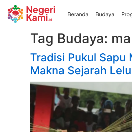
Beranda
Budaya
Pro
Tag Budaya:
ma
Tradisi Pukul Sapu
Makna Sejarah Lelu