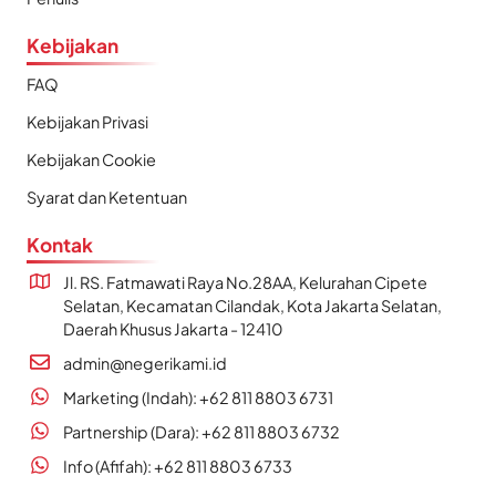
Kebijakan
FAQ
Kebijakan Privasi
Kebijakan Cookie
Syarat dan Ketentuan
Kontak
Jl. RS. Fatmawati Raya No.28AA, Kelurahan Cipete
Selatan, Kecamatan Cilandak, Kota Jakarta Selatan,
Daerah Khusus Jakarta - 12410
admin@negerikami.id
Marketing (Indah): +62 811 8803 6731
Partnership (Dara): +62 811 8803 6732
Info (Afifah): +62 811 8803 6733