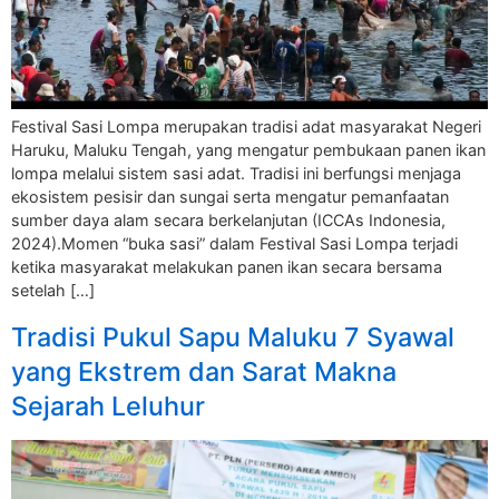
Festival Sasi Lompa merupakan tradisi adat masyarakat Negeri
Haruku, Maluku Tengah, yang mengatur pembukaan panen ikan
lompa melalui sistem sasi adat. Tradisi ini berfungsi menjaga
ekosistem pesisir dan sungai serta mengatur pemanfaatan
sumber daya alam secara berkelanjutan (ICCAs Indonesia,
2024).Momen “buka sasi” dalam Festival Sasi Lompa terjadi
ketika masyarakat melakukan panen ikan secara bersama
setelah […]
Tradisi Pukul Sapu Maluku 7 Syawal
yang Ekstrem dan Sarat Makna
Sejarah Leluhur