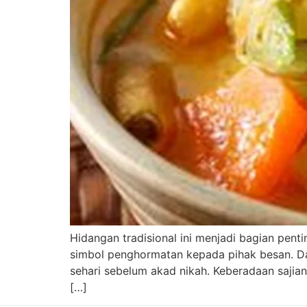
Hidangan tradisional ini menjadi bagian pen
simbol penghormatan kepada pihak besan. Dal
sehari sebelum akad nikah. Keberadaan sajia
[…]