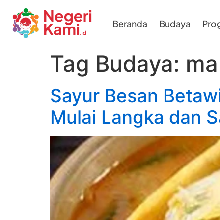
Beranda
Budaya
Pro
Tag Budaya:
mak
Sayur Besan Betawi:
Mulai Langka dan S