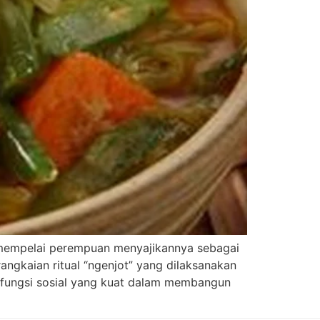
a mempelai perempuan menyajikannya sebagai
ngkaian ritual “ngenjot” yang dilaksanakan
ki fungsi sosial yang kuat dalam membangun