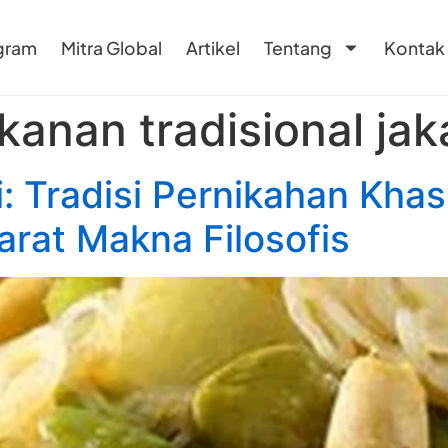
gram
Mitra Global
Artikel
Tentang
Kontak
anan tradisional jak
 Tradisi Pernikahan Khas
arat Makna Filosofis