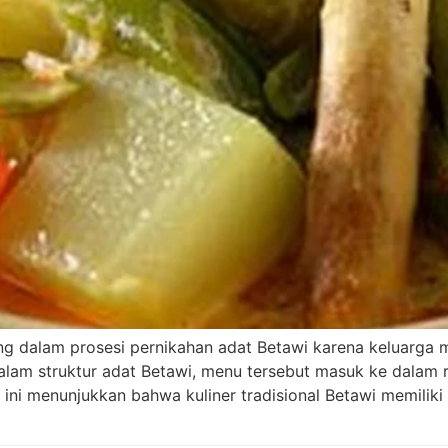
ting dalam prosesi pernikahan adat Betawi karena keluarg
am struktur adat Betawi, menu tersebut masuk ke dalam ra
n ini menunjukkan bahwa kuliner tradisional Betawi memili