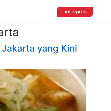
Hubungi Kami
arta
 Jakarta yang Kini