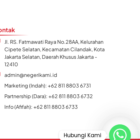
ontak
Jl. RS. Fatmawati Raya No.28AA, Kelurahan
Cipete Selatan, Kecamatan Cilandak, Kota
Jakarta Selatan, Daerah Khusus Jakarta -
12410
admin@negerikami.id
Marketing (Indah): +62 811 8803 6731
Partnership (Dara): +62 811 8803 6732
Info (Afifah): +62 811 8803 6733
Hubungi Kami