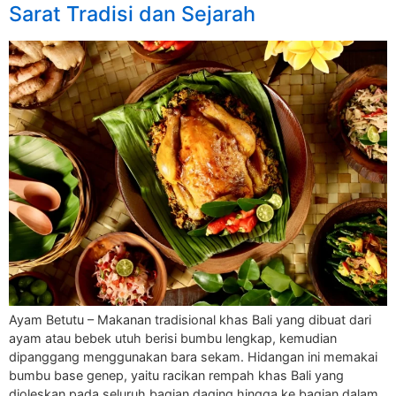
Sarat Tradisi dan Sejarah
Ayam Betutu – Makanan tradisional khas Bali yang dibuat dari
ayam atau bebek utuh berisi bumbu lengkap, kemudian
dipanggang menggunakan bara sekam. Hidangan ini memakai
bumbu base genep, yaitu racikan rempah khas Bali yang
dioleskan pada seluruh bagian daging hingga ke bagian dalam.