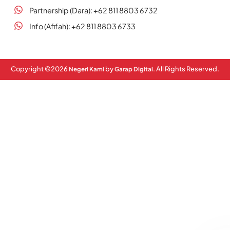
Partnership (Dara): +62 811 8803 6732
Info (Afifah): +62 811 8803 6733
Copyright ©
2026
by
. All Rights Reserved.
Negeri Kami
Garap Digital