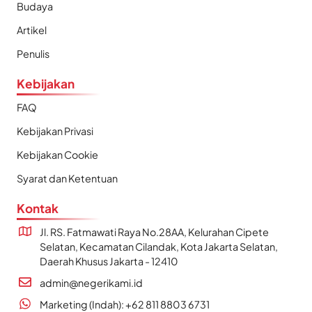
Budaya
Artikel
Penulis
Kebijakan
FAQ
Kebijakan Privasi
Kebijakan Cookie
Syarat dan Ketentuan
Kontak
Jl. RS. Fatmawati Raya No.28AA, Kelurahan Cipete
Selatan, Kecamatan Cilandak, Kota Jakarta Selatan,
Daerah Khusus Jakarta - 12410
admin@negerikami.id
Marketing (Indah): +62 811 8803 6731