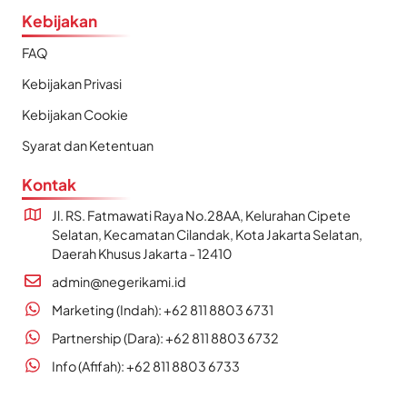
Kebijakan
FAQ
Kebijakan Privasi
Kebijakan Cookie
Syarat dan Ketentuan
Kontak
Jl. RS. Fatmawati Raya No.28AA, Kelurahan Cipete
Selatan, Kecamatan Cilandak, Kota Jakarta Selatan,
Daerah Khusus Jakarta - 12410
admin@negerikami.id
Marketing (Indah): +62 811 8803 6731
Partnership (Dara): +62 811 8803 6732
Info (Afifah): +62 811 8803 6733