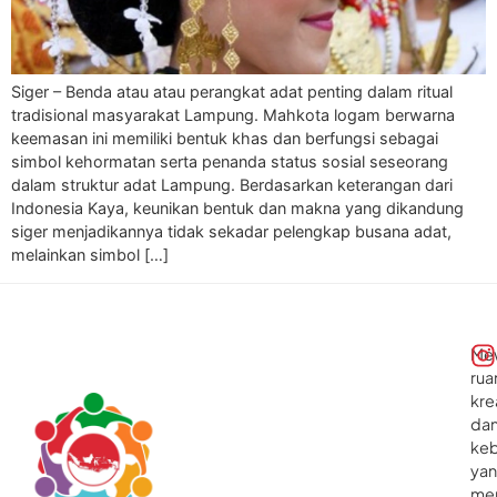
Siger – Benda atau atau perangkat adat penting dalam ritual
tradisional masyarakat Lampung. Mahkota logam berwarna
keemasan ini memiliki bentuk khas dan berfungsi sebagai
simbol kehormatan serta penanda status sosial seseorang
dalam struktur adat Lampung. Berdasarkan keterangan dari
Indonesia Kaya, keunikan bentuk dan makna yang dikandung
siger menjadikannya tidak sekadar pelengkap busana adat,
melainkan simbol […]
Me
rua
kre
da
ke
ya
me