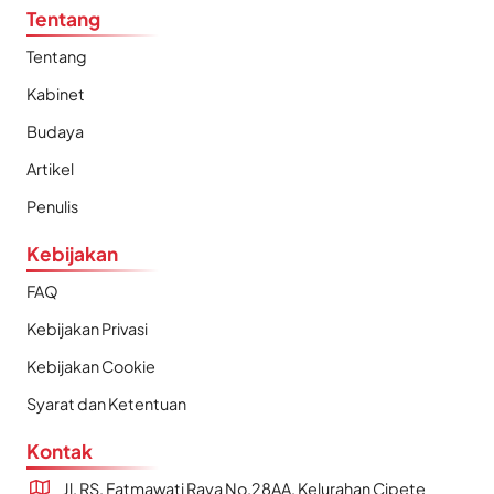
Tentang
Tentang
Kabinet
Budaya
Artikel
Penulis
Kebijakan
FAQ
Kebijakan Privasi
Kebijakan Cookie
Syarat dan Ketentuan
Kontak
Jl. RS. Fatmawati Raya No.28AA, Kelurahan Cipete