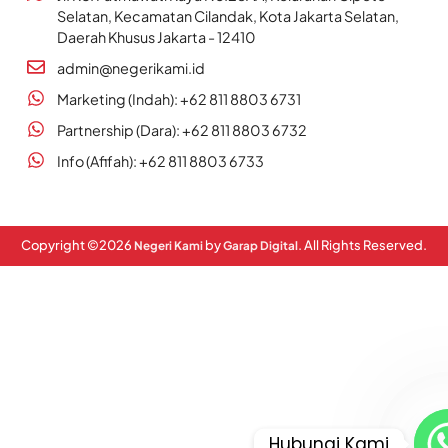
Selatan, Kecamatan Cilandak, Kota Jakarta Selatan,
Daerah Khusus Jakarta - 12410
admin@negerikami.id
Marketing (Indah): +62 811 8803 6731
Partnership (Dara): +62 811 8803 6732
Info (Afifah): +62 811 8803 6733
Copyright ©
2026
by
. All Rights Reserved.
Negeri Kami
Garap Digital
Hubungi Kami