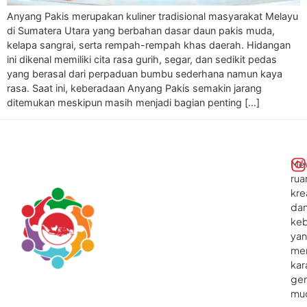
Anyang Pakis merupakan kuliner tradisional masyarakat Melayu
di Sumatera Utara yang berbahan dasar daun pakis muda,
kelapa sangrai, serta rempah-rempah khas daerah. Hidangan
ini dikenal memiliki cita rasa gurih, segar, dan sedikit pedas
yang berasal dari perpaduan bumbu sederhana namun kaya
rasa. Saat ini, keberadaan Anyang Pakis semakin jarang
ditemukan meskipun masih menjadi bagian penting […]
Me
rua
kre
da
ke
ya
me
kar
gen
mu