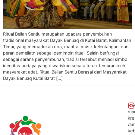
Ritual Belian Sentiu merupakan upacara penyembuhan
tradisional masyarakat Dayak Benuaq di Kutai Barat, Kalimantan
Timur, yang memadukan doa, mantra, musik kelentangan, dan
peran pemeliatn sebagai pemimpin ritual. Selain berfungsi
sebagai sarana penyembuhan, tradisi tersebut menjadi simbol
identitas budaya yang diwariskan secara turun-temurun oleh
masyarakat adat. Ritual Belian Sentiu Berasal dari Masyarakat
Dayak Benuaq Kutai Barat […]
Me
rua
kre
da
ke