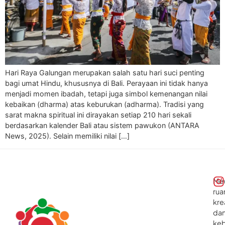
Hari Raya Galungan merupakan salah satu hari suci penting
bagi umat Hindu, khususnya di Bali. Perayaan ini tidak hanya
menjadi momen ibadah, tetapi juga simbol kemenangan nilai
kebaikan (dharma) atas keburukan (adharma). Tradisi yang
sarat makna spiritual ini dirayakan setiap 210 hari sekali
berdasarkan kalender Bali atau sistem pawukon (ANTARA
News, 2025). Selain memiliki nilai […]
Me
rua
kre
da
ke