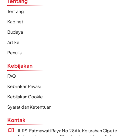
Tentang
Tentang
Kabinet
Budaya
Artikel
Penulis
Kebijakan
FAQ
Kebijakan Privasi
Kebijakan Cookie
Syarat dan Ketentuan
Kontak
Jl. RS. Fatmawati Raya No.28AA, Kelurahan Cipete