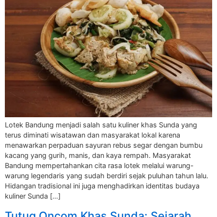
Lotek Bandung menjadi salah satu kuliner khas Sunda yang
terus diminati wisatawan dan masyarakat lokal karena
menawarkan perpaduan sayuran rebus segar dengan bumbu
kacang yang gurih, manis, dan kaya rempah. Masyarakat
Bandung mempertahankan cita rasa lotek melalui warung-
warung legendaris yang sudah berdiri sejak puluhan tahun lalu.
Hidangan tradisional ini juga menghadirkan identitas budaya
kuliner Sunda […]
Tutug Oncom Khas Sunda: Sejarah,