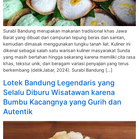
Surabi Bandung merupakan makanan tradisional khas Jawa
Barat yang dibuat dari campuran tepung beras dan santan,
kemudian dimasak menggunakan tungku tanah liat. Kuliner ini
dikenal sebagai salah satu warisan kuliner masyarakat Sunda
yang masih bertahan hingga sekarang karena memiliki cita rasa
khas, tekstur unik, dan beragam variasi penyajian yang terus
berkembang (detikJabar, 2024). Surabi Bandung […]
Lotek Bandung Legendaris yang
Selalu Diburu Wisatawan karena
Bumbu Kacangnya yang Gurih dan
Autentik