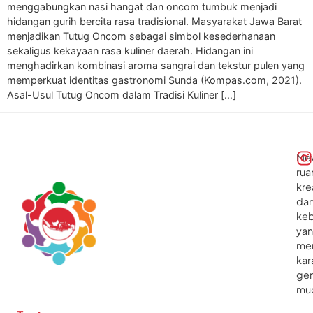
menggabungkan nasi hangat dan oncom tumbuk menjadi
hidangan gurih bercita rasa tradisional. Masyarakat Jawa Barat
menjadikan Tutug Oncom sebagai simbol kesederhanaan
sekaligus kekayaan rasa kuliner daerah. Hidangan ini
menghadirkan kombinasi aroma sangrai dan tekstur pulen yang
memperkuat identitas gastronomi Sunda (Kompas.com, 2021).
Asal-Usul Tutug Oncom dalam Tradisi Kuliner […]
Me
rua
kre
da
ke
ya
me
kar
gen
mu