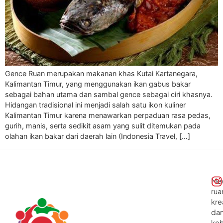
Gence Ruan merupakan makanan khas Kutai Kartanegara,
Kalimantan Timur, yang menggunakan ikan gabus bakar
sebagai bahan utama dan sambal gence sebagai ciri khasnya.
Hidangan tradisional ini menjadi salah satu ikon kuliner
Kalimantan Timur karena menawarkan perpaduan rasa pedas,
gurih, manis, serta sedikit asam yang sulit ditemukan pada
olahan ikan bakar dari daerah lain (Indonesia Travel, […]
Me
rua
kre
da
ke