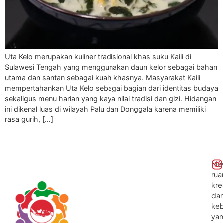
Uta Kelo merupakan kuliner tradisional khas suku Kaili di
Sulawesi Tengah yang menggunakan daun kelor sebagai bahan
utama dan santan sebagai kuah khasnya. Masyarakat Kaili
mempertahankan Uta Kelo sebagai bagian dari identitas budaya
sekaligus menu harian yang kaya nilai tradisi dan gizi. Hidangan
ini dikenal luas di wilayah Palu dan Donggala karena memiliki
rasa gurih, […]
Me
rua
kre
da
ke
ya