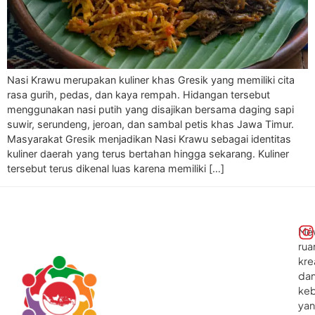
Nasi Krawu merupakan kuliner khas Gresik yang memiliki cita
rasa gurih, pedas, dan kaya rempah. Hidangan tersebut
menggunakan nasi putih yang disajikan bersama daging sapi
suwir, serundeng, jeroan, dan sambal petis khas Jawa Timur.
Masyarakat Gresik menjadikan Nasi Krawu sebagai identitas
kuliner daerah yang terus bertahan hingga sekarang. Kuliner
tersebut terus dikenal luas karena memiliki […]
Me
rua
kre
da
ke
ya