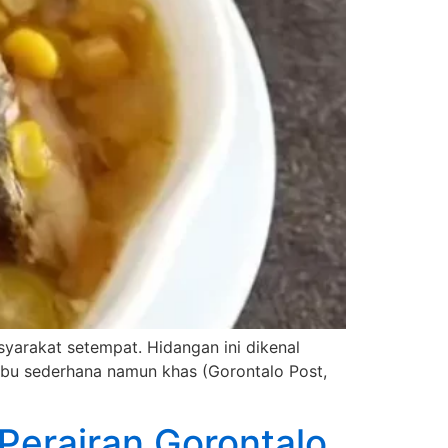
yarakat setempat. Hidangan ini dikenal
bumbu sederhana namun khas (Gorontalo Post,
 Perairan Gorontalo