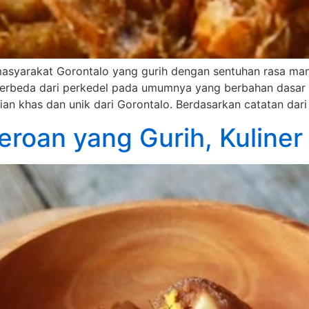
masyarakat Gorontalo yang gurih dengan sentuhan rasa mani
 berbeda dari perkedel pada umumnya yang berbahan dasar
an khas dan unik dari Gorontalo. Berdasarkan catatan dari
Jeroan yang Gurih, Kuline