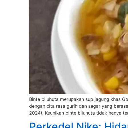
Binte biluhuta merupakan sup jagung khas Go
dengan cita rasa gurih dan segar yang berasa
2024). Keunikan binte biluhuta tidak hanya te
Perkedel Nike: Hida