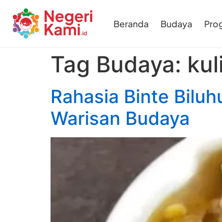
Beranda
Budaya
Pro
Tag Budaya:
kul
Rahasia Binte Bilu
Warisan Budaya