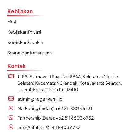
Kebijakan
FAQ
Kebijakan Privasi
Kebijakan Cookie
Syarat dan Ketentuan
Kontak
Jl. RS. Fatmawati Raya No.28AA, Kelurahan Cipete
Selatan, Kecamatan Cilandak, Kota Jakarta Selatan,
Daerah Khusus Jakarta - 12410
admin@negerikami.id
Marketing (Indah): +62 811 8803 6731
Partnership (Dara): +62 811 8803 6732
Info (Afifah): +62 811 8803 6733