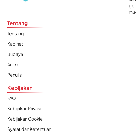
gen
mu
Tentang
Tentang
Kabinet
Budaya
Artikel
Penulis
Kebijakan
FAQ
Kebijakan Privasi
Kebijakan Cookie
Syarat dan Ketentuan