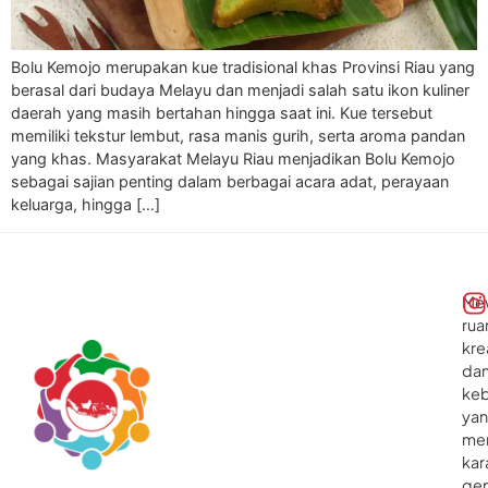
Bolu Kemojo merupakan kue tradisional khas Provinsi Riau yang
berasal dari budaya Melayu dan menjadi salah satu ikon kuliner
daerah yang masih bertahan hingga saat ini. Kue tersebut
memiliki tekstur lembut, rasa manis gurih, serta aroma pandan
yang khas. Masyarakat Melayu Riau menjadikan Bolu Kemojo
sebagai sajian penting dalam berbagai acara adat, perayaan
keluarga, hingga […]
Me
rua
kre
da
ke
ya
me
kar
gen