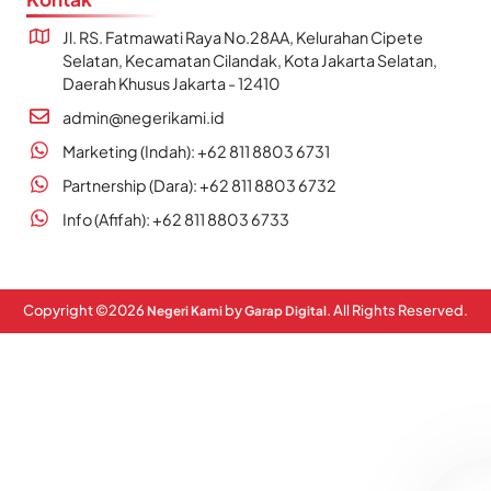
Jl. RS. Fatmawati Raya No.28AA, Kelurahan Cipete
Selatan, Kecamatan Cilandak, Kota Jakarta Selatan,
Daerah Khusus Jakarta - 12410
admin@negerikami.id
Marketing (Indah): +62 811 8803 6731
Partnership (Dara): +62 811 8803 6732
Info (Afifah): +62 811 8803 6733
Copyright ©
2026
by
. All Rights Reserved.
Negeri Kami
Garap Digital