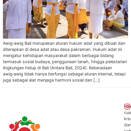
Awig‑awig Bali merupakan aturan hukum adat yang dibuat dan
diterapkan di desa adat atau desa pakraman. Hukum adat ini
mengatur kehidupan masyarakat dalam berbagai bidang
termasuk sosial budaya, penggunaan tanah, hingga pelestarian
lingkungan hidup di Bali (Antara Bali, 2024). Keberadaan
awig‑awig tidak hanya berfungsi sebagai aturan internal, tetapi
juga sebagai alat menjaga harmoni sosial dan […]
Me
rua
kre
da
ke