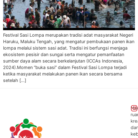
Festival Sasi Lompa merupakan tradisi adat masyarakat Negeri
Haruku, Maluku Tengah, yang mengatur pembukaan panen ikan
lompa melalui sistem sasi adat. Tradisi ini berfungsi menjaga
ekosistem pesisir dan sungai serta mengatur pemanfaatan
sumber daya alam secara berkelanjutan (ICCAs Indonesia,
2024).Momen “buka sasi” dalam Festival Sasi Lompa terjadi
ketika masyarakat melakukan panen ikan secara bersama
setelah […]
Me
rua
kre
da
ke