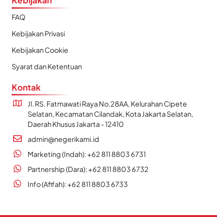
Kebijakan
FAQ
Kebijakan Privasi
Kebijakan Cookie
Syarat dan Ketentuan
Kontak
Jl. RS. Fatmawati Raya No.28AA, Kelurahan Cipete
Selatan, Kecamatan Cilandak, Kota Jakarta Selatan,
Daerah Khusus Jakarta - 12410
admin@negerikami.id
Marketing (Indah): +62 811 8803 6731
Partnership (Dara): +62 811 8803 6732
Info (Afifah): +62 811 8803 6733