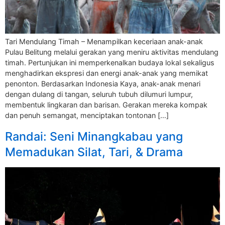
Tari Mendulang Timah – Menampilkan keceriaan anak-anak
Pulau Belitung melalui gerakan yang meniru aktivitas mendulang
timah. Pertunjukan ini memperkenalkan budaya lokal sekaligus
menghadirkan ekspresi dan energi anak-anak yang memikat
penonton. Berdasarkan Indonesia Kaya, anak-anak menari
dengan dulang di tangan, seluruh tubuh dilumuri lumpur,
membentuk lingkaran dan barisan. Gerakan mereka kompak
dan penuh semangat, menciptakan tontonan […]
Randai: Seni Minangkabau yang
Memadukan Silat, Tari, & Drama