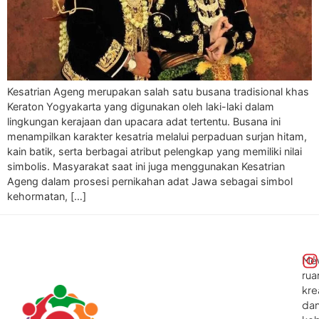
Kesatrian Ageng merupakan salah satu busana tradisional khas
Keraton Yogyakarta yang digunakan oleh laki-laki dalam
lingkungan kerajaan dan upacara adat tertentu. Busana ini
menampilkan karakter kesatria melalui perpaduan surjan hitam,
kain batik, serta berbagai atribut pelengkap yang memiliki nilai
simbolis. Masyarakat saat ini juga menggunakan Kesatrian
Ageng dalam prosesi pernikahan adat Jawa sebagai simbol
kehormatan, […]
Me
rua
kre
da