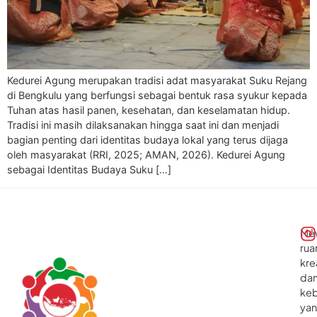
Kedurei Agung merupakan tradisi adat masyarakat Suku Rejang
di Bengkulu yang berfungsi sebagai bentuk rasa syukur kepada
Tuhan atas hasil panen, kesehatan, dan keselamatan hidup.
Tradisi ini masih dilaksanakan hingga saat ini dan menjadi
bagian penting dari identitas budaya lokal yang terus dijaga
oleh masyarakat (RRI, 2025; AMAN, 2026). Kedurei Agung
sebagai Identitas Budaya Suku […]
Me
rua
kre
da
ke
ya