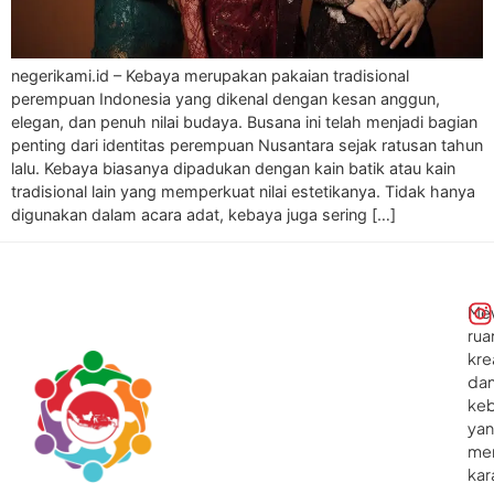
negerikami.id – Kebaya merupakan pakaian tradisional
perempuan Indonesia yang dikenal dengan kesan anggun,
elegan, dan penuh nilai budaya. Busana ini telah menjadi bagian
penting dari identitas perempuan Nusantara sejak ratusan tahun
lalu. Kebaya biasanya dipadukan dengan kain batik atau kain
tradisional lain yang memperkuat nilai estetikanya. Tidak hanya
digunakan dalam acara adat, kebaya juga sering […]
Me
rua
kre
da
ke
ya
me
kar