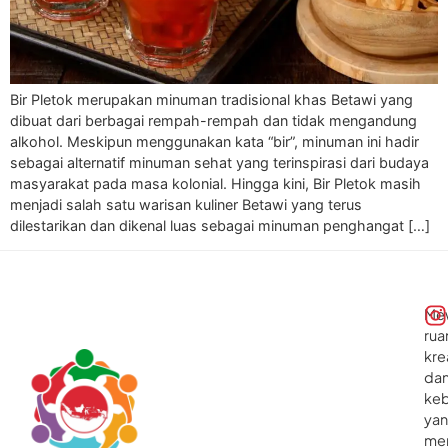
Bir Pletok merupakan minuman tradisional khas Betawi yang
dibuat dari berbagai rempah-rempah dan tidak mengandung
alkohol. Meskipun menggunakan kata “bir”, minuman ini hadir
sebagai alternatif minuman sehat yang terinspirasi dari budaya
masyarakat pada masa kolonial. Hingga kini, Bir Pletok masih
menjadi salah satu warisan kuliner Betawi yang terus
dilestarikan dan dikenal luas sebagai minuman penghangat […]
Me
rua
kre
da
ke
ya
me