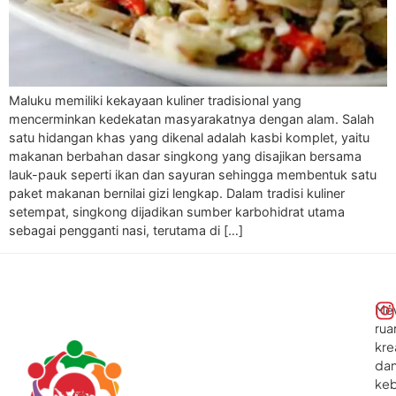
Maluku memiliki kekayaan kuliner tradisional yang
mencerminkan kedekatan masyarakatnya dengan alam. Salah
satu hidangan khas yang dikenal adalah kasbi komplet, yaitu
makanan berbahan dasar singkong yang disajikan bersama
lauk-pauk seperti ikan dan sayuran sehingga membentuk satu
paket makanan bernilai gizi lengkap. Dalam tradisi kuliner
setempat, singkong dijadikan sumber karbohidrat utama
sebagai pengganti nasi, terutama di […]
Me
rua
kre
da
ke