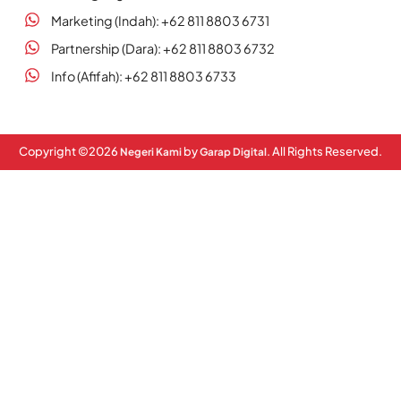
Marketing (Indah): +62 811 8803 6731
Partnership (Dara): +62 811 8803 6732
Info (Afifah): +62 811 8803 6733
Copyright ©
2026
by
. All Rights Reserved.
Negeri Kami
Garap Digital