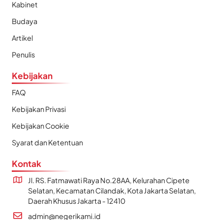
Kabinet
Budaya
Artikel
Penulis
Kebijakan
FAQ
Kebijakan Privasi
Kebijakan Cookie
Syarat dan Ketentuan
Kontak
Jl. RS. Fatmawati Raya No.28AA, Kelurahan Cipete
Selatan, Kecamatan Cilandak, Kota Jakarta Selatan,
Daerah Khusus Jakarta - 12410
admin@negerikami.id