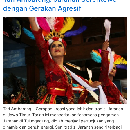
dengan Gerakan Agresif
Tari Ambarang – Garapan kreasi yang lahir dari tradisi Jaranan
di Jawa Timur. Tarian ini menceritakan fenomena pengamen
Jaranan di Tulungagung, diolah menjadi pertunjukan yang
dinamis dan penuh energi. Seni tradisi Jaranan sendiri terbagi