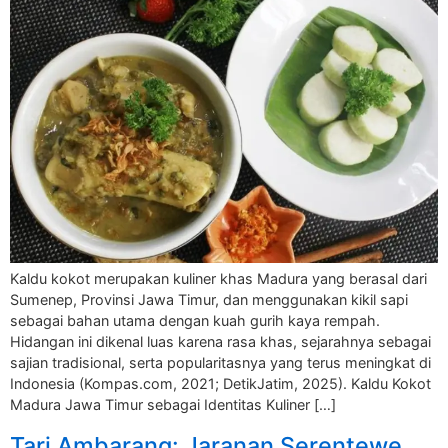
Kaldu kokot merupakan kuliner khas Madura yang berasal dari
Sumenep, Provinsi Jawa Timur, dan menggunakan kikil sapi
sebagai bahan utama dengan kuah gurih kaya rempah.
Hidangan ini dikenal luas karena rasa khas, sejarahnya sebagai
sajian tradisional, serta popularitasnya yang terus meningkat di
Indonesia (Kompas.com, 2021; DetikJatim, 2025). Kaldu Kokot
Madura Jawa Timur sebagai Identitas Kuliner […]
Tari Ambarang: Jaranan Serentewe