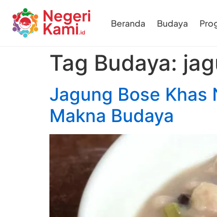
Beranda
Budaya
Pro
Tag Budaya:
ja
Jagung Bose Khas N
Makna Budaya