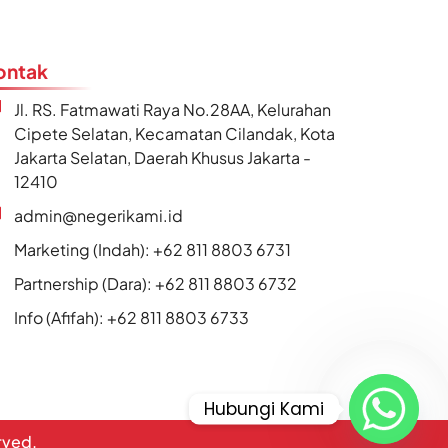
ontak
Jl. RS. Fatmawati Raya No.28AA, Kelurahan
Cipete Selatan, Kecamatan Cilandak, Kota
Jakarta Selatan, Daerah Khusus Jakarta -
12410
admin@negerikami.id
Marketing (Indah): +62 811 8803 6731
Partnership (Dara): +62 811 8803 6732
Info (Afifah): +62 811 8803 6733
Hubungi Kami
erved.