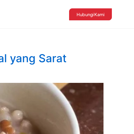
Hubungi Kami
l yang Sarat