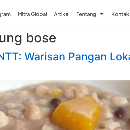
gram
Mitra Global
Artikel
Tentang
Kontak
gung bose
TT: Warisan Pangan Loka