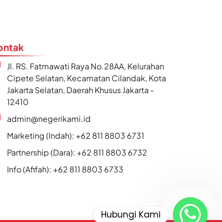
ontak
Jl. RS. Fatmawati Raya No.28AA, Kelurahan
Cipete Selatan, Kecamatan Cilandak, Kota
Jakarta Selatan, Daerah Khusus Jakarta -
12410
admin@negerikami.id
Marketing (Indah): +62 811 8803 6731
Partnership (Dara): +62 811 8803 6732
Info (Afifah): +62 811 8803 6733
Hubungi Kami