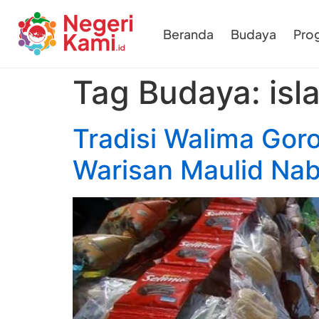
Beranda
Budaya
Pro
Tag Budaya:
isl
Tradisi Walima Goro
Warisan Maulid Na