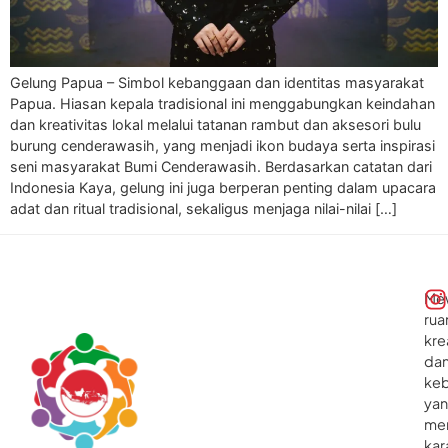
Gelung Papua – Simbol kebanggaan dan identitas masyarakat
Papua. Hiasan kepala tradisional ini menggabungkan keindahan
dan kreativitas lokal melalui tatanan rambut dan aksesori bulu
burung cenderawasih, yang menjadi ikon budaya serta inspirasi
seni masyarakat Bumi Cenderawasih. Berdasarkan catatan dari
Indonesia Kaya, gelung ini juga berperan penting dalam upacara
adat dan ritual tradisional, sekaligus menjaga nilai-nilai […]
Me
rua
kre
da
ke
ya
me
kar