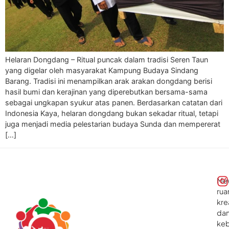
Helaran Dongdang – Ritual puncak dalam tradisi Seren Taun
yang digelar oleh masyarakat Kampung Budaya Sindang
Barang. Tradisi ini menampilkan arak arakan dongdang berisi
hasil bumi dan kerajinan yang diperebutkan bersama-sama
sebagai ungkapan syukur atas panen. Berdasarkan catatan dari
Indonesia Kaya, helaran dongdang bukan sekadar ritual, tetapi
juga menjadi media pelestarian budaya Sunda dan mempererat
[…]
Me
rua
kre
da
ke