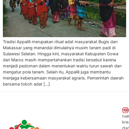
Tradisi Appalili merupakan ritual adat masyarakat Bugis dan
Makassar yang menandai dimulainya musim tanam padi di
Sulawesi Selatan. Hingga kini, masyarakat Kabupaten Gowa
dan Maros masih mempertahankan tradisi tersebut karena
menjadi pedoman dalam menentukan waktu turun sawah dan
mengatur pola tanam. Selain itu, Appalili juga membantu
menjaga kebersamaan masyarakat agraris. Pemerintah daerah
bersama tokoh adat […]
Me
rua
kre
da