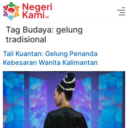
Tag Budaya:
gelung
tradisional
Tali Kuantan: Gelung Penanda
Kebesaran Wanita Kalimantan