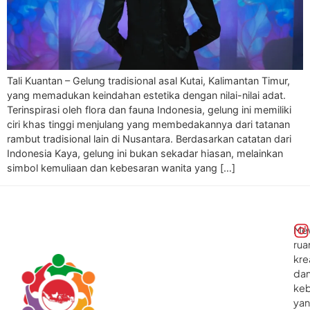
Tali Kuantan – Gelung tradisional asal Kutai, Kalimantan Timur,
yang memadukan keindahan estetika dengan nilai-nilai adat.
Terinspirasi oleh flora dan fauna Indonesia, gelung ini memiliki
ciri khas tinggi menjulang yang membedakannya dari tatanan
rambut tradisional lain di Nusantara. Berdasarkan catatan dari
Indonesia Kaya, gelung ini bukan sekadar hiasan, melainkan
simbol kemuliaan dan kebesaran wanita yang […]
Me
rua
kre
da
ke
ya