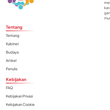
me
kar
gen
mu
Tentang
Tentang
Kabinet
Budaya
Artikel
Penulis
Kebijakan
FAQ
Kebijakan Privasi
Kebijakan Cookie