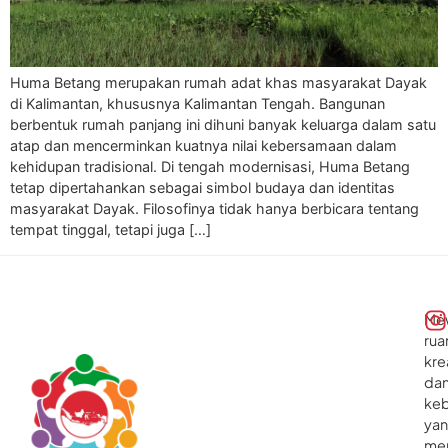
Huma Betang merupakan rumah adat khas masyarakat Dayak
di Kalimantan, khususnya Kalimantan Tengah. Bangunan
berbentuk rumah panjang ini dihuni banyak keluarga dalam satu
atap dan mencerminkan kuatnya nilai kebersamaan dalam
kehidupan tradisional. Di tengah modernisasi, Huma Betang
tetap dipertahankan sebagai simbol budaya dan identitas
masyarakat Dayak. Filosofinya tidak hanya berbicara tentang
tempat tinggal, tetapi juga […]
Me
rua
kre
da
ke
ya
me