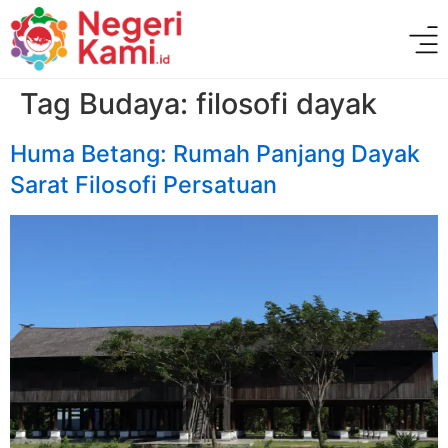
Tag Budaya:
filosofi dayak
Huma Betang: Rumah Panjang Dayak
Sarat Filosofi Persatuan