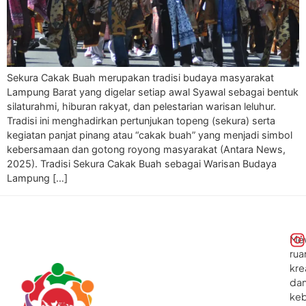
Sekura Cakak Buah merupakan tradisi budaya masyarakat
Lampung Barat yang digelar setiap awal Syawal sebagai bentuk
silaturahmi, hiburan rakyat, dan pelestarian warisan leluhur.
Tradisi ini menghadirkan pertunjukan topeng (sekura) serta
kegiatan panjat pinang atau “cakak buah” yang menjadi simbol
kebersamaan dan gotong royong masyarakat (Antara News,
2025). Tradisi Sekura Cakak Buah sebagai Warisan Budaya
Lampung […]
Me
rua
kre
da
ke