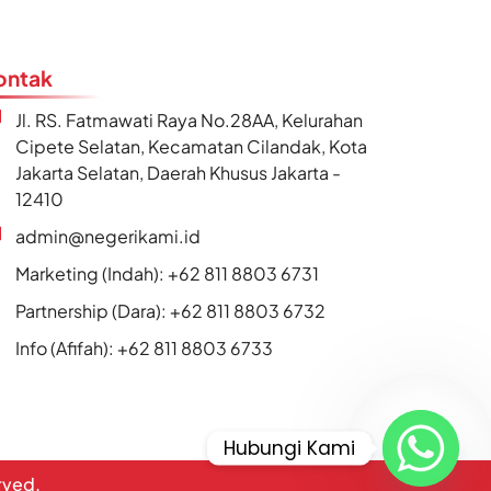
ontak
Jl. RS. Fatmawati Raya No.28AA, Kelurahan
Cipete Selatan, Kecamatan Cilandak, Kota
Jakarta Selatan, Daerah Khusus Jakarta -
12410
admin@negerikami.id
Marketing (Indah): +62 811 8803 6731
Partnership (Dara): +62 811 8803 6732
Info (Afifah): +62 811 8803 6733
Hubungi Kami
erved.