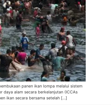
 pembukaan panen ikan lompa melalui sistem
er daya alam secara berkelanjutan (ICCAs
nen ikan secara bersama setelah […]